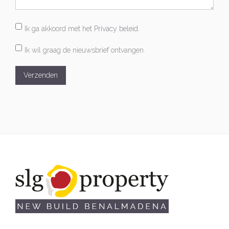
Ik ga akkoord met het
Privacy beleid
.
Ik wil graag de nieuwsbrief ontvangen.